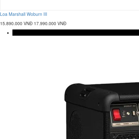
Loa Marshall Woburn III
15.890.000 VNĐ
17.990.000 VNĐ