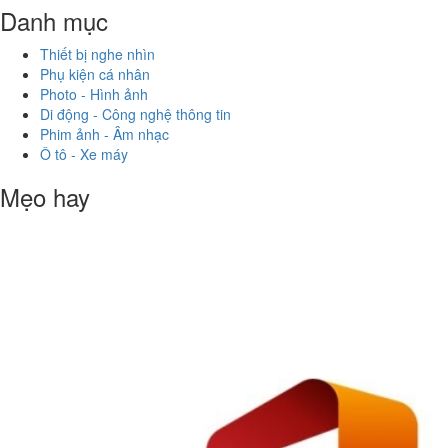
Danh mục
Thiết bị nghe nhìn
Phụ kiện cá nhân
Photo - Hình ảnh
Di động - Công nghệ thông tin
Phim ảnh - Âm nhạc
Ô tô - Xe máy
Mẹo hay