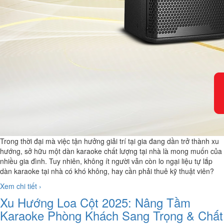
Trong thời đại mà việc tận hưởng giải trí tại gia đang dần trở thành xu
hướng, sở hữu một dàn karaoke chất lượng tại nhà là mong muốn của
nhiều gia đình. Tuy nhiên, không ít người vẫn còn lo ngại liệu tự lắp
dàn karaoke tại nhà có khó không, hay cần phải thuê kỹ thuật viên?
Xem chi tiết ›
Xu Hướng Loa Cột 2025: Nâng Tầm
Karaoke Phòng Khách Sang Trọng & Chất