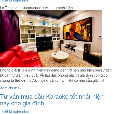
Thiết bị nghe nhìn
Le Thuong
•
03/05/2022 1:59
•
0 bình luận
Phòng giải trí gia đình hiện nay đang dần trở nên phổ biến bởi sự tiện
lợi và thư giãn hiệu quả. Về lâu dài, phòng giái trí gia đình còn giúp
chúng ta tiết kiệm được một khoản chi phí khi có nhu cầu giải trí!
Xem chi tiết ›
Tư vấn mua đầu Karaoke tốt nhất hiện
nay cho gia đình
Thiết bị nghe nhìn