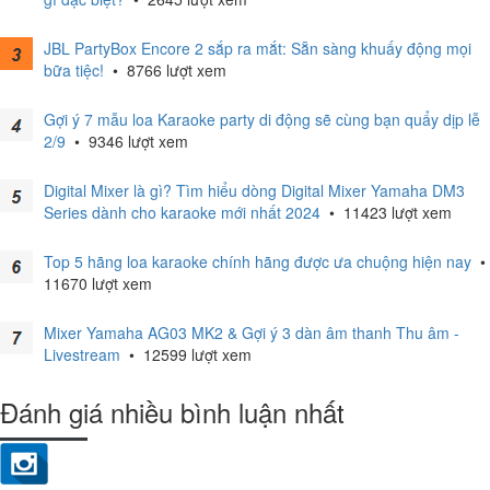
JBL PartyBox Encore 2 sắp ra mắt: Sẵn sàng khuấy động mọi
bữa tiệc!
•
8766 lượt xem
Gợi ý 7 mẫu loa Karaoke party di động sẽ cùng bạn quẩy dịp lễ
2/9
•
9346 lượt xem
Digital Mixer là gì? Tìm hiểu dòng Digital Mixer Yamaha DM3
Series dành cho karaoke mới nhất 2024
•
11423 lượt xem
Top 5 hãng loa karaoke chính hãng được ưa chuộng hiện nay
•
11670 lượt xem
Mixer Yamaha AG03 MK2 & Gợi ý 3 dàn âm thanh Thu âm -
Livestream
•
12599 lượt xem
Đánh giá nhiều bình luận nhất