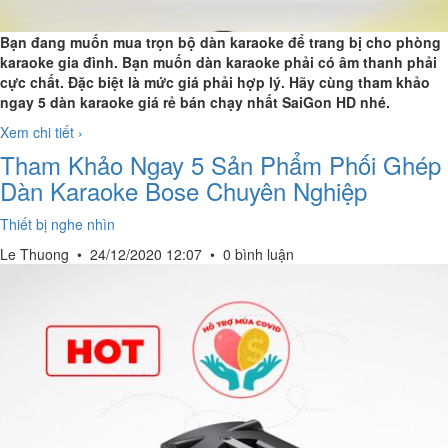
Bạn đang muốn mua trọn bộ dàn karaoke để trang bị cho phòng
karaoke gia đình. Bạn muốn dàn karaoke phải có âm thanh phải
cực chất. Đặc biệt là mức giá phải hợp lý. Hãy cùng tham khảo
ngay 5 dàn karaoke giá rẻ bán chạy nhất SaiGon HD nhé.
Xem chi tiết ›
Tham Khảo Ngay 5 Sản Phẩm Phối Ghép
Dàn Karaoke Bose Chuyên Nghiệp
Thiết bị nghe nhìn
Le Thuong
•
24/12/2020 12:07
•
0 bình luận