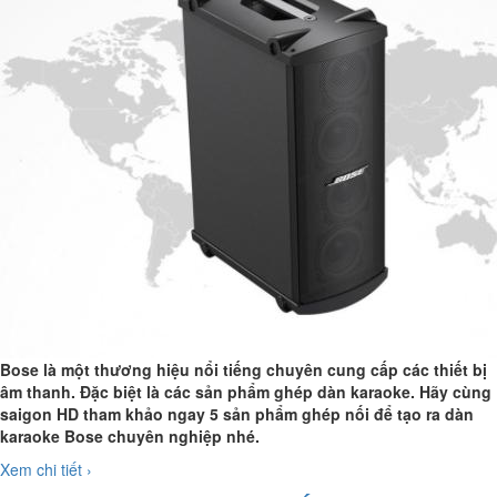
Bose là một thương hiệu nổi tiếng chuyên cung cấp các thiết bị
âm thanh. Đặc biệt là các sản phẩm ghép dàn karaoke. Hãy cùng
saigon HD tham khảo ngay 5 sản phẩm ghép nối để tạo ra dàn
karaoke Bose chuyên nghiệp nhé.
Xem chi tiết ›