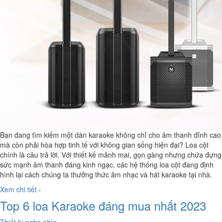
Bạn đang tìm kiếm một
dàn karaoke
không chỉ cho âm thanh đỉnh cao
mà còn phải hòa hợp tinh tế với không gian sống hiện đại? Loa cột
chính là câu trả lời. Với thiết kế mảnh mai, gọn gàng nhưng chứa đựng
sức mạnh âm thanh đáng kinh ngạc, các hệ thống loa cột đang định
hình lại cách chúng ta thưởng thức âm nhạc và hát karaoke tại nhà.
Xem chi tiết ›
Top 6 loa Karaoke đáng mua nhất 2023