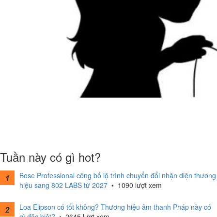
Tuần này có gì hot?
Bose Professional công bố lộ trình chuyển đổi nhận diện thương
hiệu sang 802 LABS từ 2027
•
1090 lượt xem
Loa Elipson có tốt không? Thương hiệu âm thanh Pháp này có
gì đặc biệt?
•
2645 lượt xem