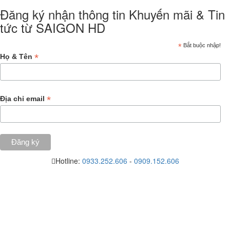
Đăng ký nhận thông tin Khuyến mãi & Tin
tức từ SAIGON HD
*
Bắt buộc nhập!
*
Họ & Tên
*
Địa chỉ email
Hotline:
0933.252.606
-
0909.152.606