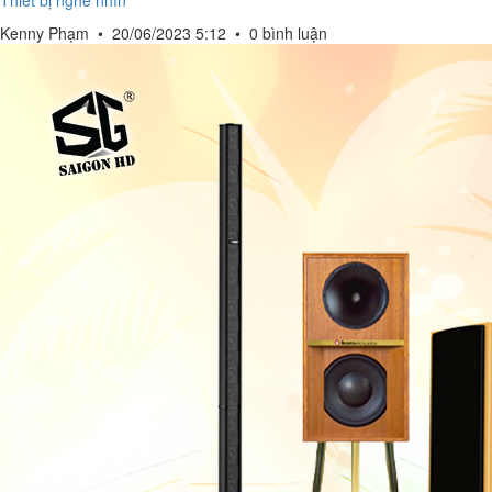
Thiết bị nghe nhìn
Kenny Phạm
•
20/06/2023 5:12
•
0 bình luận