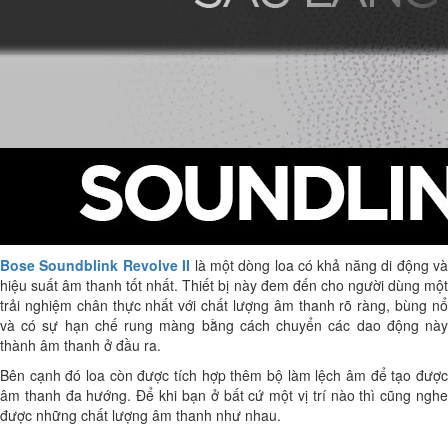
Bose Soundblink Revolve II
là một dòng loa có khả năng di động v
hiệu suất âm thanh tốt nhất. Thiết bị này đem đến cho người dùng một
trải nghiệm chân thực nhất với chất lượng âm thanh rõ ràng, bùng nổ
và có sự hạn chế rung màng bằng cách chuyển các dao động này
thành âm thanh ở đầu ra.
Bên cạnh đó loa còn được tích hợp thêm bộ làm lệch âm để tạo được
âm thanh đa hướng. Để khi bạn ở bất cứ một vị trí nào thì cũng nghe
được những chất lượng âm thanh như nhau.