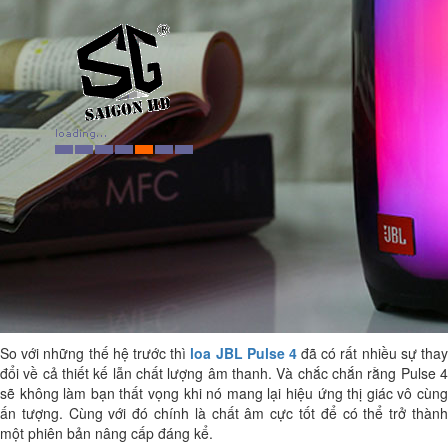
So với những thế hệ trước thì
loa JBL Pulse 4
đã có rất nhiều sự thay
đổi về cả thiết kế lẫn chất lượng âm thanh. Và chắc chắn rằng Pulse 4
sẽ không làm bạn thất vọng khi nó mang lại hiệu ứng thị giác vô cùng
ấn tượng. Cùng với đó chính là chất âm cực tốt để có thể trở thành
một phiên bản nâng cấp đáng kể.