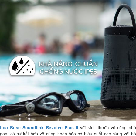
Loa Bose Soundlink Revolve Plus II
với kích thước vô cùng nh
gọn, có sự kết hợp vô cùng hoàn hảo có hiệu suất cao cùng với bộ