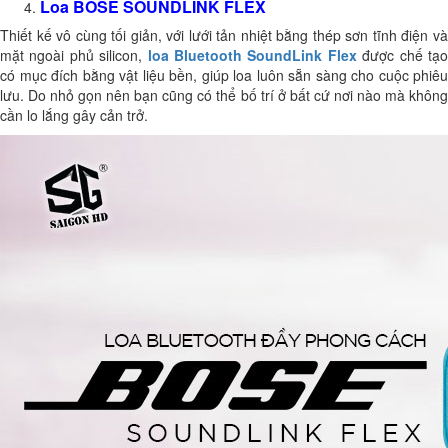
Loa BOSE SOUNDLINK FLEX
Thiết kế vô cùng tối giản, với lưới tản nhiệt bằng thép sơn tĩnh điện và
mặt ngoài phủ silicon,
loa Bluetooth SoundLink Flex
được chế tạ
có mục đích bằng vật liệu bền, giúp loa luôn sẵn sàng cho cuộc phiêu
lưu. Do nhỏ gọn nên bạn cũng có thể bố trí ở bất cứ nơi nào mà không
cần lo lắng gây cản trở.