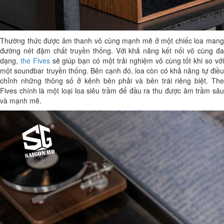
Thường thức được âm thanh vô cùng mạnh mẽ ở một chiếc loa mang
đường nét đậm chất truyền thống. Với khả năng kết nối vô cùng đa
dạng,
the Fives
sẽ giúp bạn có một trải nghiệm vô cùng tốt khi so vớ
một soundbar truyền thống. Bên cạnh đó, loa còn có khả năng tự điều
chỉnh những thông số ở kênh bên phải và bên trái riêng biệt. The
Fives chính là một loại loa siêu trầm để đầu ra thu được âm trầm sâu
và mạnh mẽ.