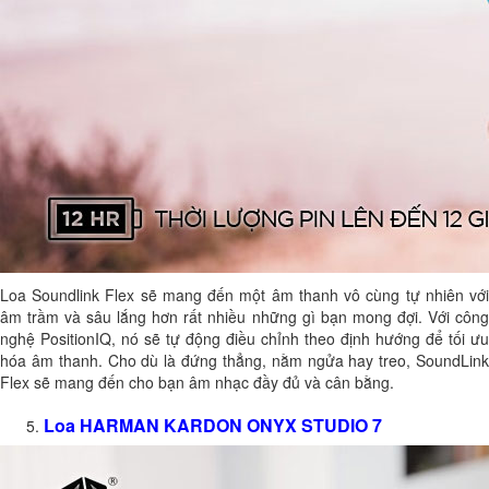
Loa Soundlink Flex sẽ mang đến một âm thanh vô cùng tự nhiên với
âm trầm và sâu lắng hơn rất nhiều những gì bạn mong đợi. Với công
nghệ PositionIQ, nó sẽ tự động điều chỉnh theo định hướng để tối ưu
hóa âm thanh. Cho dù là đứng thẳng, nằm ngửa hay treo, SoundLink
Flex sẽ mang đến cho bạn âm nhạc đầy đủ và cân bằng.
Loa HARMAN KARDON ONYX STUDIO 7