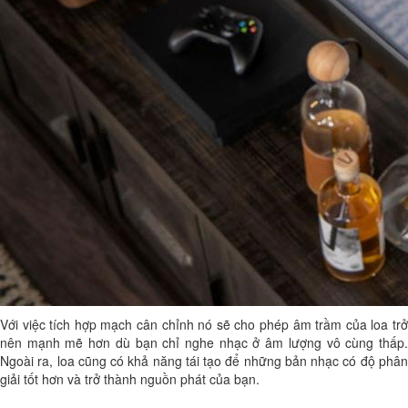
Với việc tích hợp mạch cân chỉnh nó sẽ cho phép âm trầm của loa trở
nên mạnh mẽ hơn dù bạn chỉ nghe nhạc ở âm lượng vô cùng thấp.
Ngoài ra, loa cũng có khả năng tái tạo để những bản nhạc có độ phân
giải tốt hơn và trở thành nguồn phát của bạn.