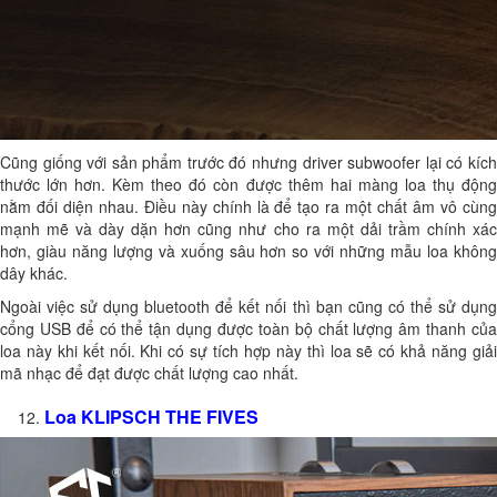
Cũng giống với sản phẩm trước đó nhưng driver subwoofer lại có kích
thước lớn hơn. Kèm theo đó còn được thêm hai màng loa thụ động
nằm đối diện nhau. Điều này chính là để tạo ra một chất âm vô cùng
mạnh mẽ và dày dặn hơn cũng như cho ra một dải trầm chính xác
hơn, giàu năng lượng và xuống sâu hơn so với những mẫu loa không
dây khác.
Ngoài việc sử dụng bluetooth để kết nối thì bạn cũng có thể sử dụng
cổng USB để có thể tận dụng được toàn bộ chất lượng âm thanh của
loa này khi kết nối. Khi có sự tích hợp này thì loa sẽ có khả năng giải
mã nhạc để đạt được chất lượng cao nhất.
Loa KLIPSCH THE FIVES