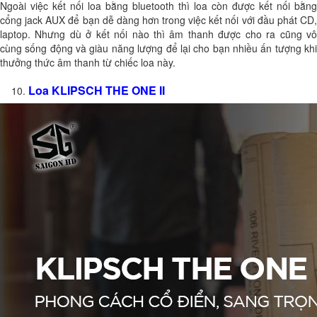
Ngoài việc kết nối loa bằng bluetooth thì loa còn được kết nối bằng
cổng jack AUX để bạn dễ dàng hơn trong việc kết nối với đầu phát CD,
laptop. Nhưng dù ở kết nối nào thì âm thanh được cho ra cũng vô
cùng sống động và giàu năng lượng để lại cho bạn nhiều ấn tượng khi
thưởng thức âm thanh từ chiếc loa này.
Loa KLIPSCH THE ONE II