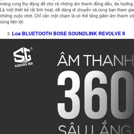
màng rung thụ động để cho râ những âm thanh đồng đều, đa hướng.
Là một thiết kế rất linh hoạt, dễ dàng di chuyển và cùng bạn tham gia
những cuộc chơi. Chỉ cần một chạm là có thể tăng giảm âm thanh vô
cùng tiện lợi.
Loa BLUETOOTH BOSE SOUNDLINK REVOLVE II