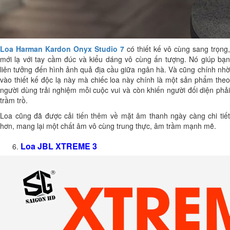
Loa Harman Kardon Onyx Studio 7
có thiết kế vô cùng sang trọng,
mới lạ với tay cầm đúc và kiểu dáng vô cùng ấn tượng. Nó giúp bạn
liên tưởng đến hình ảnh quả địa cầu giữa ngân hà. Và cũng chính nhờ
vào thiết kế độc lạ này mà chiếc loa này chính là một sản phẩm theo
người dùng trải nghiệm mỗi cuộc vui và còn khiến người đối diện phải
trầm trồ.
Loa cũng đã được cải tiến thêm về mặt âm thanh ngày càng chi tiết
hơn, mang lại một chất âm vô cùng trung thực, âm trầm mạnh mẽ.
Loa JBL XTREME 3