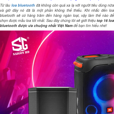
Từ lâu
loa bluetooth
đã không còn quá xa lạ với người tiêu dùng nữ
và giờ đây nó đã là một phần không thể thiếu. Khi nhắc đến loa
bluetooth sẽ có hàng trăm đến hàng ngàn loại, vậy làm thế nào để
chọn được mẫu loa tốt nhất. Sau đây chúng tôi sẽ giới thiệu
top 16 loa
bluetooth được ưa chuộng nhất Việt Nam
để bạn tìm hiểu nhé!