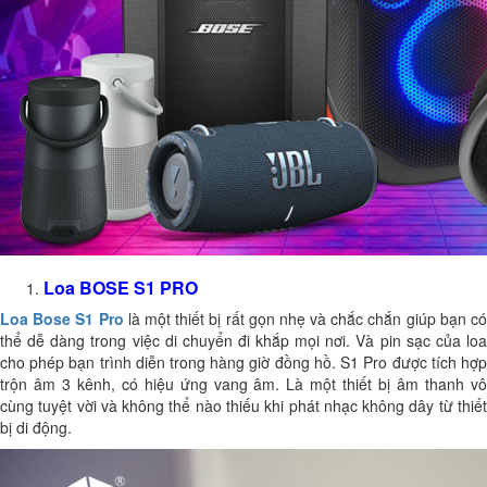
Loa BOSE S1 PRO
Loa Bose S1 Pro
là một thiết bị rất gọn nhẹ và chắc chắn giúp bạn có
thể dễ dàng trong việc di chuyển đi khắp mọi nơi. Và pin sạc của loa
cho phép bạn trình diễn trong hàng giờ đồng hồ. S1 Pro được tích hợp
trộn âm 3 kênh, có hiệu ứng vang âm. Là một thiết bị âm thanh vô
cùng tuyệt vời và không thể nào thiếu khi phát nhạc không dây từ thiết
bị di động.