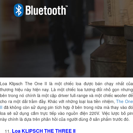
Loa Klipsch The One II là một chiếc loa được bán chạy nhất của
thương hiệu này hiện nay. Là một chiếc loa tương đối nhỏ gọn nhưng
bên trong nó chính là một cặp driver full-range và một chiếc woofer để
cho ra một dải trầm đầy. Khác với những loại loa tiền nhiệm,
The On
II
đã không còn sử dụng pin tích hợp ở bên trong nữa mà thay vào đó
loa sẽ sử dụng cắm trực tiếp vào nguồn điện 220V. Việc lược bỏ pin
này chính là dựa trên phản hồi của người dùng ở sản phẩm trước đó.
Loa KLIPSCH THE THREE II