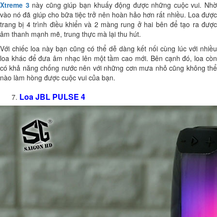
Xtreme 3
này cũng giúp bạn khuấy động được những cuộc vui. Nh
vào nó đã giúp cho bữa tiệc trở nên hoàn hảo hơn rất nhiều. Loa được
trang bị 4 trình điều khiển và 2 màng rung ở hai bên để tạo ra được
âm thanh mạnh mẽ, trung thực mà lại thu hút.
Với chiếc loa này bạn cũng có thể dễ dàng kết nối cùng lúc với nhiều
loa khác để đưa âm nhạc lên một tầm cao mới. Bên cạnh đó, loa còn
có khả năng chống nước nên với những cơn mưa nhỏ cũng không thể
nào làm hòng được cuộc vui của bạn.
Loa JBL PULSE 4